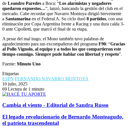
de
Leandro Paredes
a Boca: “
Los alarmistas y negadores
quedaron expuestos…
”, lanzó, bancando la gestión del club en el
mercado. Cabe recordar que Navarro Montoya dirigió brevemente
a
Santamarina
en el Federal A. Su ciclo duró
8 partidos
, con una
eliminación por Copa Argentina frente a Racing y una dura caída 3-
0 ante Cipolletti, que marcó el final de su etapa.
A pesar del mal trago, el Mono también tuvo palabras de
agradecimiento para sus excompañeros del programa
F90
: “
Gracias
al Pollo Vignolo, al equipo y a todos los que compartieron este
tiempo conmigo. Siempre pude hablar con libertad y respeto
”.
Fuente:
Minuto Uno
Etiquetas
ESPN
FERNANDO NAVARRO MONTOYA
10 julio, 2025
69
Lectura de 1 minuto
​Cambia el viento - Editorial de Sandra Russo
El legado revolucionario de Bernardo Monteagudo,
el patriota trascendental