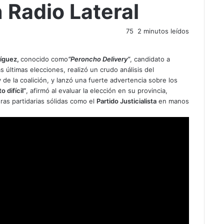
 Radio Lateral
75
2 minutos leídos
íguez,
conocido como
“Peroncho Delivery”
, candidato a
 últimas elecciones, realizó un crudo análisis del
e la coalición, y lanzó una fuerte advertencia sobre los
o difícil”
, afirmó al evaluar la elección en su provincia,
uras partidarias sólidas como el
Partido Justicialista
en manos