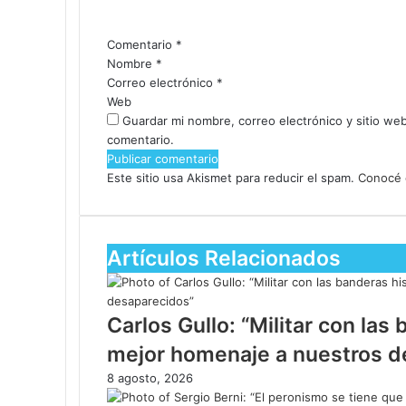
Comentario
*
Nombre
*
Correo electrónico
*
Web
Guardar mi nombre, correo electrónico y sitio we
comentario.
Este sitio usa Akismet para reducir el spam.
Conocé 
Artículos Relacionados
Carlos Gullo: “Militar con las 
mejor homenaje a nuestros d
8 agosto, 2026