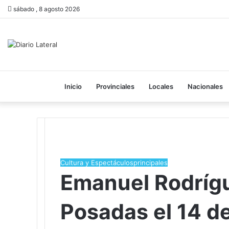
sábado , 8 agosto 2026
Inicio
Provinciales
Locales
Nacionales
Cultura y Espectáculos
principales
Emanuel Rodrígu
Posadas el 14 d