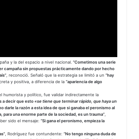
aña y la del espacio a nivel nacional.
“Cometimos una serie
hacer campaña sin propuestas prácticamente dando por hecho
aís”
, reconoció. Señaló que la estrategia se limitó a un
“hay
reta y positiva, a diferencia de la
“apariencia de algo
 humorista y político, fue validar indirectamente la
s a decir que esto
«se tiene que terminar rápido, que haya un
o darle la razón a esta idea de que si ganaba el peronismo al
iga, para una enorme parte de la sociedad, es un trauma”
,
aber sido el mensaje:
“Si gana el peronismo, empieza la
as”
, Rodríguez fue contundente:
“No tengo ninguna duda de