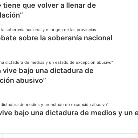
 tiene que volver a llenar de
Nación”
ebate sobre la soberanía nacional
ia vive bajo una dictadura de
ción abusivo”
ia vive bajo una dictadura de medios y u