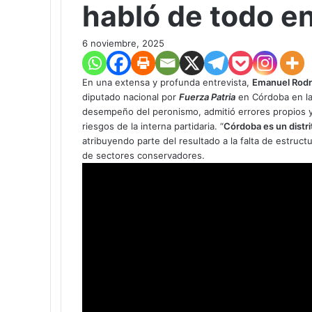
habló de todo en
6 noviembre, 2025
En una extensa y profunda entrevista,
Emanuel Rodr
diputado nacional por
Fuerza Patria
en Córdoba en las
desempeño del peronismo, admitió errores propios y d
riesgos de la interna partidaria. “
Córdoba es un distrit
atribuyendo parte del resultado a la falta de estruct
de sectores conservadores.