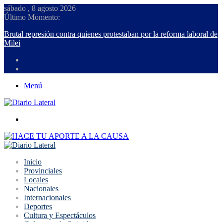
sábado , 8 agosto 2026
Último Momento:
Brutal represión contra quienes protestaban por la reforma laboral de
Milei
Menú
Buscar
Inicio
Provinciales
Locales
Nacionales
Internacionales
Deportes
Cultura y Espectáculos