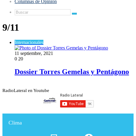
Columnas de Opinión
Buscar
9/11
Internacionales
11 septiembre, 2021
0
20
Dossier Torres Gemelas y Pentágono
RadioLateral en Youtube
Clima