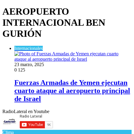
AEROPUERTO
INTERNACIONAL BEN
GURIÓN
Internacionales
23 marzo, 2025
0
125
Fuerzas Armadas de Yemen ejecutan
cuarto ataque al aeropuerto principal
de Israel
RadioLateral en Youtube
Clima