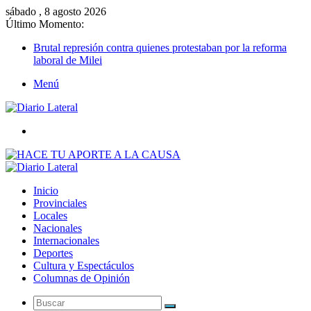
sábado , 8 agosto 2026
Último Momento:
Brutal represión contra quienes protestaban por la reforma
laboral de Milei
Menú
Buscar
Inicio
Provinciales
Locales
Nacionales
Internacionales
Deportes
Cultura y Espectáculos
Columnas de Opinión
Buscar