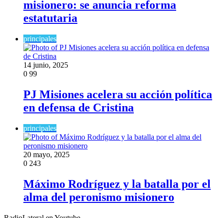
misionero: se anuncia reforma
estatutaria
principales
14 junio, 2025
0
99
PJ Misiones acelera su acción política
en defensa de Cristina
principales
20 mayo, 2025
0
243
Máximo Rodríguez y la batalla por el
alma del peronismo misionero
RadioLateral en Youtube