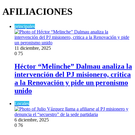
AFILIACIONES
principales
11 diciembre, 2025
0
75
Héctor “Melinche” Dalmau analiza la
intervención del PJ misionero, critica
a la Renovación y pide un peronismo
unido
Locales
6 diciembre, 2025
0
76