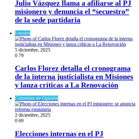
Julio Vázquez llama a afiliarse al PJ
misionero y denuncia el “secuestro”
de la sede partidaria
Locales
5 diciembre, 2025
0
79
Carlos Florez detalla el cronograma
de la interna justicialista en Misiones
y lanza críticas a La Renovación
Columnas de Opinión
2 diciembre, 2025
0
69
Elecciones internas en el PJ