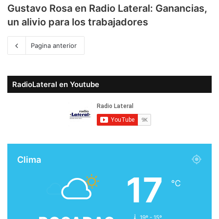
Gustavo Rosa en Radio Lateral: Ganancias,
un alivio para los trabajadores
Pagina anterior
RadioLateral en Youtube
Clima
17
℃
19º - 15º