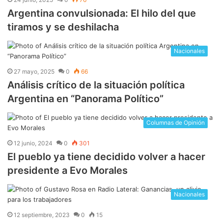
Argentina convulsionada: El hilo del que
tiramos y se deshilacha
Nacionales
27 mayo, 2025
0
66
Análisis crítico de la situación política
Argentina en “Panorama Político”
Columnas de Opinión
12 junio, 2024
0
301
El pueblo ya tiene decidido volver a hacer
presidente a Evo Morales
Nacionales
12 septiembre, 2023
0
15