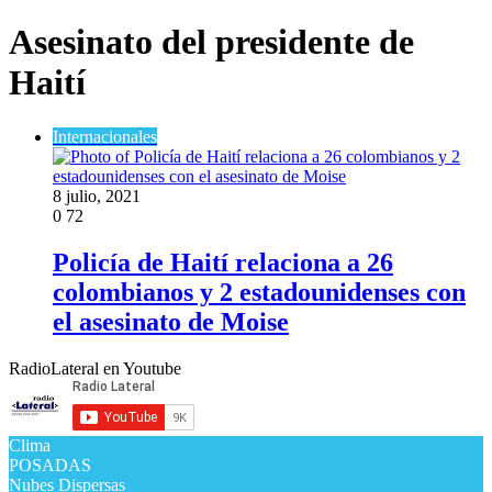
Asesinato del presidente de
Haití
Internacionales
8 julio, 2021
0
72
Policía de Haití relaciona a 26
colombianos y 2 estadounidenses con
el asesinato de Moise
RadioLateral en Youtube
Clima
POSADAS
Nubes Dispersas