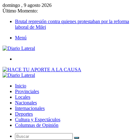
domingo , 9 agosto 2026
Último Momento:
Brutal represión contra quienes protestaban por la reforma
laboral de Milei
Menú
Buscar
Inicio
Provinciales
Locales
Nacionales
Internacionales
Deportes
Cultura y Espectáculos
Columnas de Opinión
Buscar