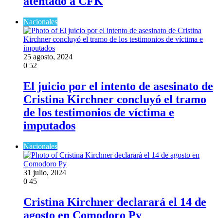
atentado a CFK
Nacionales
25 agosto, 2024
0
52
El juicio por el intento de asesinato de
Cristina Kirchner concluyó el tramo
de los testimonios de víctima e
imputados
Nacionales
31 julio, 2024
0
45
Cristina Kirchner declarará el 14 de
agosto en Comodoro Py