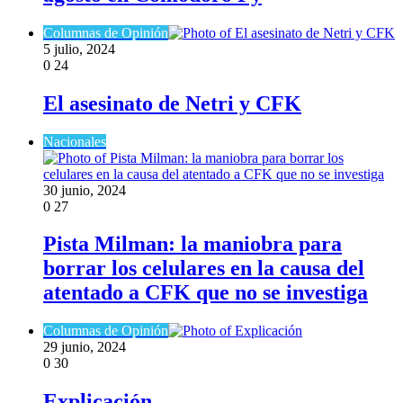
Columnas de Opinión
5 julio, 2024
0
24
El asesinato de Netri y CFK
Nacionales
30 junio, 2024
0
27
Pista Milman: la maniobra para
borrar los celulares en la causa del
atentado a CFK que no se investiga
Columnas de Opinión
29 junio, 2024
0
30
Explicación