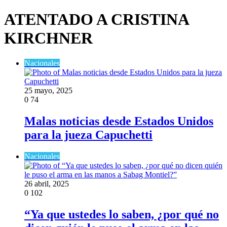
ATENTADO A CRISTINA
KIRCHNER
Nacionales
25 mayo, 2025
0
74
Malas noticias desde Estados Unidos
para la jueza Capuchetti
Nacionales
26 abril, 2025
0
102
“Ya que ustedes lo saben, ¿por qué no