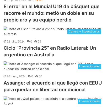
El error en el Mundial U19 de básquet que
recorre el mundo: metió un doble en su
propio aro y su equipo perdió
Cultura y Espectáculos
22 julio, 2024
0
25
Ciclo “Provincia 25” en Radio Lateral: Un
argentino en Australia
Internacionales
26 junio, 2024
0
50
Assange: el acuerdo al que llegó con EEUU
para quedar en libertad condicional
Internacionales