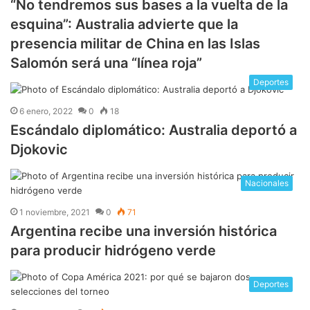
“No tendremos sus bases a la vuelta de la
esquina”: Australia advierte que la
presencia militar de China en las Islas
Salomón será una “línea roja”
Deportes
6 enero, 2022
0
18
Escándalo diplomático: Australia deportó a
Djokovic
Nacionales
1 noviembre, 2021
0
71
Argentina recibe una inversión histórica
para producir hidrógeno verde
Deportes