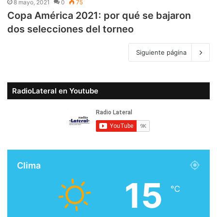
8 mayo, 2021
0
75
Copa América 2021: por qué se bajaron
dos selecciones del torneo
Siguiente página
RadioLateral en Youtube
Clima
15
℃