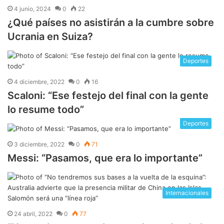
4 junio, 2024
0
22
¿Qué países no asistirán a la cumbre sobre
Ucrania en Suiza?
Deportes
4 diciembre, 2022
0
16
Scaloni: “Ese festejo del final con la gente
lo resume todo”
Deportes
3 diciembre, 2022
0
71
Messi: “Pasamos, que era lo importante”
Internacionales
24 abril, 2022
0
77