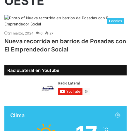
OESTE
Locales
21 marzo, 2024
0
27
Nueva recorrida en barrios de Posadas con
El Emprendedor Social
RadioLateral en Youtube
Clima
℃