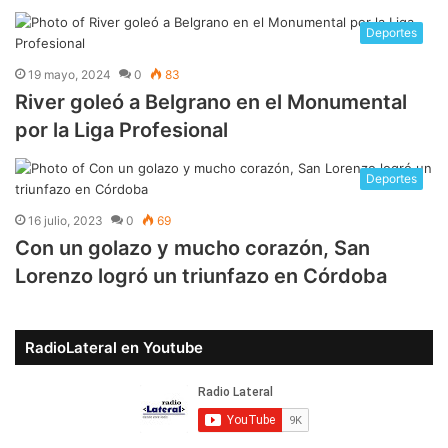
Deportes
19 mayo, 2024
0
83
River goleó a Belgrano en el Monumental
por la Liga Profesional
Deportes
16 julio, 2023
0
69
Con un golazo y mucho corazón, San
Lorenzo logró un triunfazo en Córdoba
RadioLateral en Youtube