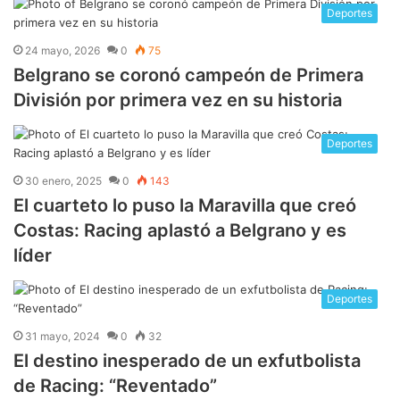
Deportes
24 mayo, 2026
0
75
Belgrano se coronó campeón de Primera
División por primera vez en su historia
Deportes
30 enero, 2025
0
143
El cuarteto lo puso la Maravilla que creó
Costas: Racing aplastó a Belgrano y es
líder
Deportes
31 mayo, 2024
0
32
El destino inesperado de un exfutbolista
de Racing: “Reventado”