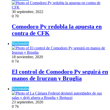
30 septiembre, 2022
0
70
Comodoro Py redobla la apuesta en
contra de CFK
Nacionales
18 noviembre, 2020
0
74
El control de Comodoro Py seguirá en
manos de Irurzun y Bruglia
Nacionales
23 septiembre, 2020
0
76