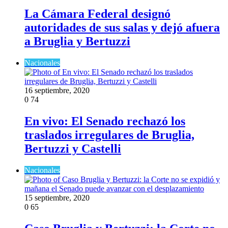
La Cámara Federal designó
autoridades de sus salas y dejó afuera
a Bruglia y Bertuzzi
Nacionales
16 septiembre, 2020
0
74
En vivo: El Senado rechazó los
traslados irregulares de Bruglia,
Bertuzzi y Castelli
Nacionales
15 septiembre, 2020
0
65