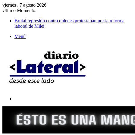
viernes , 7 agosto 2026
Último Momento:
Brutal represión contra quienes protestaban por la reforma
laboral de Milei
Menú
Buscar