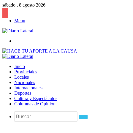
sábado , 8 agosto 2026
Menú
Buscar
Inicio
Provinciales
Locales
Nacionales
Internacionales
Deportes
Cultura y Espectáculos
Columnas de Opinión
Buscar