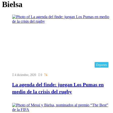
Bielsa
Deportes
4 diciembre, 2020
0
74
La agenda del finde: juegan Los Pumas en
medio de la crisis del rugby