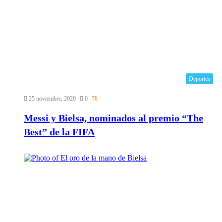
Deportes
25 noviembre, 2020
0
78
Messi y Bielsa, nominados al premio “The
Best” de la FIFA