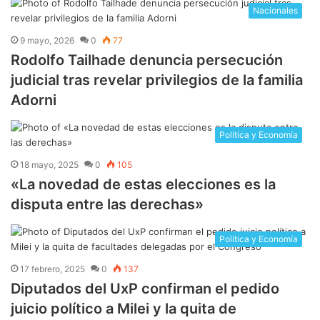
Nacionales
9 mayo, 2026
0
77
Rodolfo Tailhade denuncia persecución
judicial tras revelar privilegios de la familia
Adorni
Política y Economía
18 mayo, 2025
0
105
​«La novedad de estas elecciones es la
disputa entre las derechas»
Política y Economía
17 febrero, 2025
0
137
Diputados del UxP confirman el pedido
juicio político a Milei y la quita de