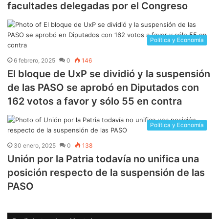
facultades delegadas por el Congreso
Política y Economía
6 febrero, 2025
0
146
El bloque de UxP se dividió y la suspensión
de las PASO se aprobó en Diputados con
162 votos a favor y sólo 55 en contra
Política y Economía
30 enero, 2025
0
138
Unión por la Patria todavía no unifica una
posición respecto de la suspensión de las
PASO