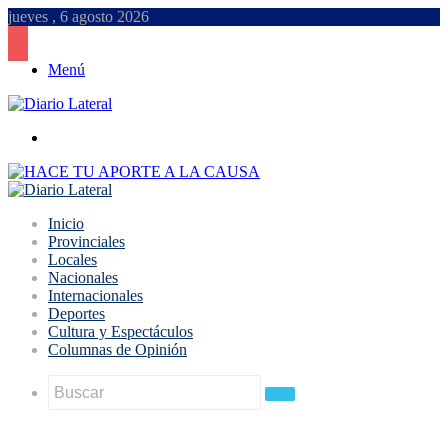
jueves , 6 agosto 2026
Menú
Buscar
Inicio
Provinciales
Locales
Nacionales
Internacionales
Deportes
Cultura y Espectáculos
Columnas de Opinión
Buscar