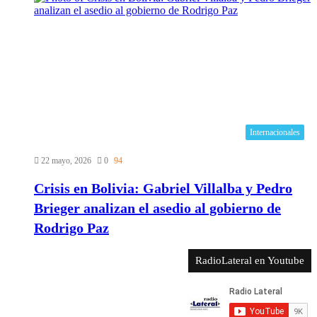
Internacionales
22 mayo, 2026
0
94
Crisis en Bolivia: Gabriel Villalba y Pedro
Brieger analizan el asedio al gobierno de
Rodrigo Paz
RadioLateral en Youtube