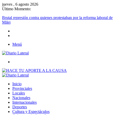
jueves , 6 agosto 2026
Último Momento:
Brutal represión contra quienes protestaban por la reforma laboral de
Milei
Menú
Buscar
Inicio
Provinciales
Locales
Nacionales
Internacionales
Deportes
Cultura y Espectáculos