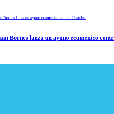
lman Bornes lanza un ayuno ecuménico cont