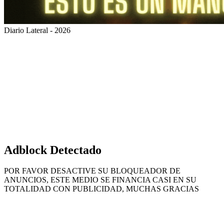
Diario Lateral - 2026
Volver
al
botón
superior
Adblock Detectado
POR FAVOR DESACTIVE SU BLOQUEADOR DE
ANUNCIOS, ESTE MEDIO SE FINANCIA CASI EN SU
TOTALIDAD CON PUBLICIDAD, MUCHAS GRACIAS