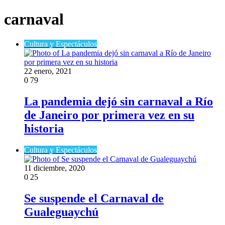
carnaval
Cultura y Espectáculos
22 enero, 2021
0
79
La pandemia dejó sin carnaval a Río
de Janeiro por primera vez en su
historia
Cultura y Espectáculos
11 diciembre, 2020
0
25
Se suspende el Carnaval de
Gualeguaychú