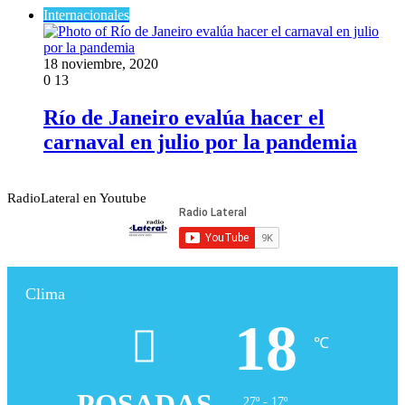
Internacionales
18 noviembre, 2020
0
13
Río de Janeiro evalúa hacer el
carnaval en julio por la pandemia
RadioLateral en Youtube
Clima
18
℃
POSADAS
27º - 17º