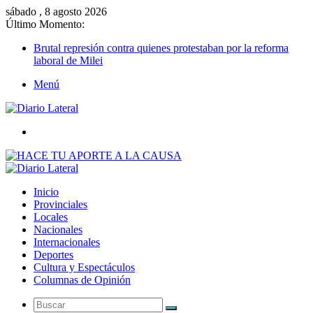
sábado , 8 agosto 2026
Último Momento:
Brutal represión contra quienes protestaban por la reforma
laboral de Milei
Menú
Buscar
Inicio
Provinciales
Locales
Nacionales
Internacionales
Deportes
Cultura y Espectáculos
Columnas de Opinión
Buscar