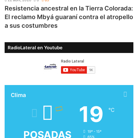
Resistencia ancestral en la Tierra Colorada:
El reclamo Mbyá guaraní contra el atropello
a sus costumbres
RadioLateral en Youtube
Clima
19
℃
POSADAS
19º - 15º
65%