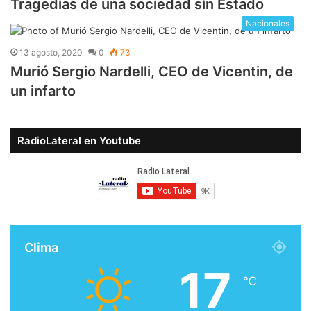
Tragedias de una sociedad sin Estado
Nacionales
13 agosto, 2020
0
73
Murió Sergio Nardelli, CEO de Vicentin, de
un infarto
RadioLateral en Youtube
Clima
17
℃