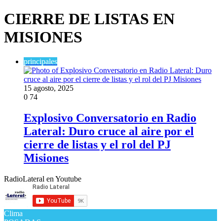
CIERRE DE LISTAS EN
MISIONES
principales
15 agosto, 2025
0
74
Explosivo Conversatorio en Radio
Lateral: Duro cruce al aire por el
cierre de listas y el rol del PJ
Misiones
RadioLateral en Youtube
Clima