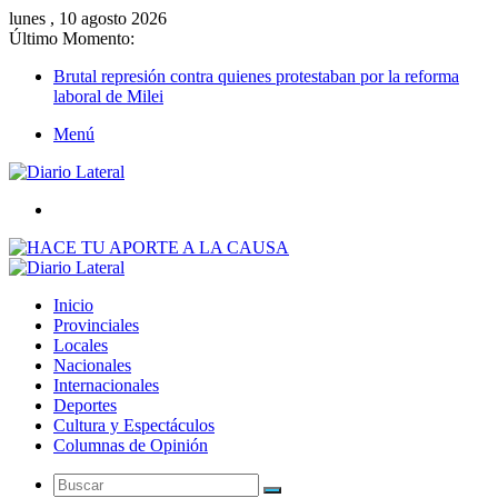
lunes , 10 agosto 2026
Último Momento:
Brutal represión contra quienes protestaban por la reforma
laboral de Milei
Menú
Buscar
Inicio
Provinciales
Locales
Nacionales
Internacionales
Deportes
Cultura y Espectáculos
Columnas de Opinión
Buscar