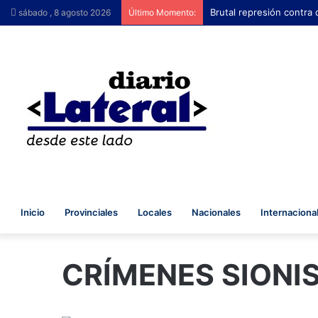
Brutal represión contra 
sábado , 8 agosto 2026
Último Momento:
Inicio
Provinciales
Locales
Nacionales
Internaciona
CRÍMENES SIONI