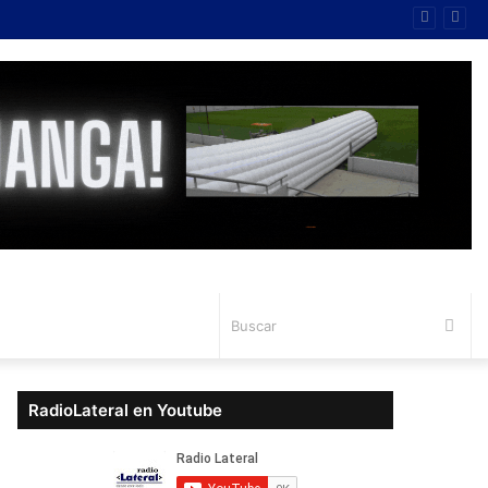
Bus
RadioLateral en Youtube