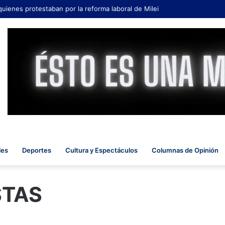
quienes protestaban por la reforma laboral de Milei
les
Deportes
Cultura y Espectáculos
Columnas de Opinión
STAS