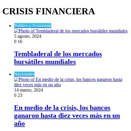
CRISIS FINANCIERA
Política y Economía
5 agosto, 2024
0
16
Tembladeral de los mercados
bursátiles mundiales
Nacionales
14 marzo, 2024
0
23
En medio de la crisis, los bancos
ganaron hasta diez veces más en un
año