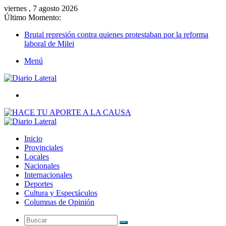
viernes , 7 agosto 2026
Último Momento:
Brutal represión contra quienes protestaban por la reforma
laboral de Milei
Menú
Buscar
Inicio
Provinciales
Locales
Nacionales
Internacionales
Deportes
Cultura y Espectáculos
Columnas de Opinión
Buscar