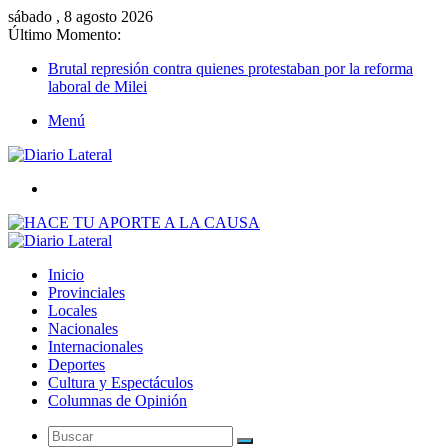
sábado , 8 agosto 2026
Último Momento:
Brutal represión contra quienes protestaban por la reforma
laboral de Milei
Menú
Buscar
Inicio
Provinciales
Locales
Nacionales
Internacionales
Deportes
Cultura y Espectáculos
Columnas de Opinión
Buscar