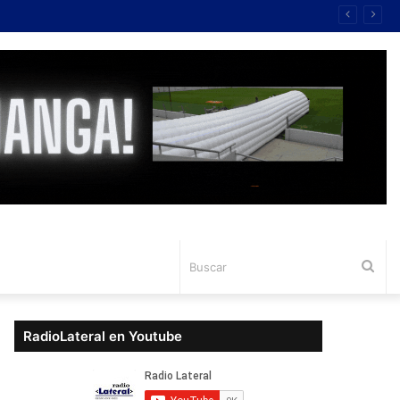
Bus
RadioLateral en Youtube