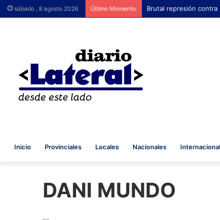
Brutal represión contra
sábado , 8 agosto 2026
Último Momento:
Inicio
Provinciales
Locales
Nacionales
Internaciona
DANI MUNDO