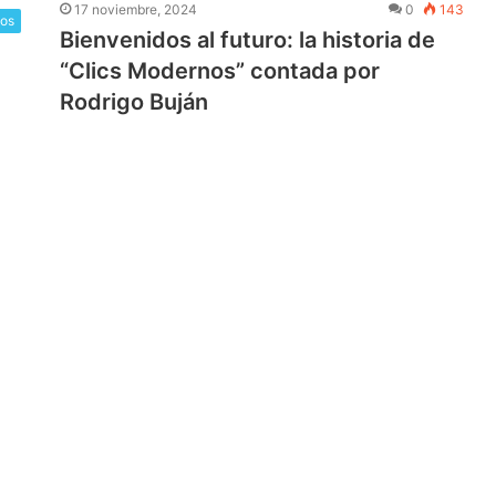
17 noviembre, 2024
0
143
los
Bienvenidos al futuro: la historia de
“Clics Modernos” contada por
Rodrigo Buján