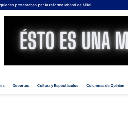
 quienes protestaban por la reforma laboral de Milei
les
Deportes
Cultura y Espectáculos
Columnas de Opinión