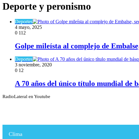
Deporte y peronismo
Deportes
4 mayo, 2025
0
112
Golpe mileísta al complejo de Embalse,
Deportes
3 noviembre, 2020
0
12
A 70 años del único título mundial de b
RadioLateral en Youtube
Clima