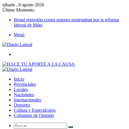
sábado , 8 agosto 2026
Último Momento:
Brutal represión contra quienes protestaban por la reforma
laboral de Milei
Menú
Buscar
Inicio
Provinciales
Locales
Nacionales
Internacionales
Deportes
Cultura y Espectáculos
Columnas de Opinión
Buscar