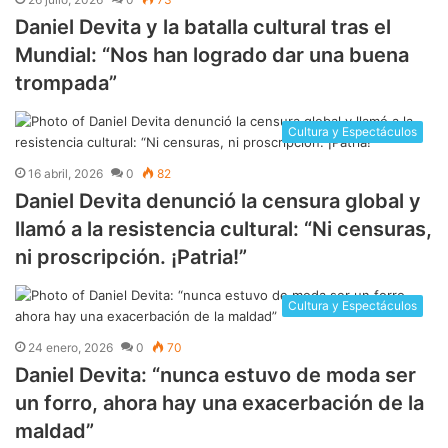
Daniel Devita y la batalla cultural tras el
Mundial: “Nos han logrado dar una buena
trompada”
Cultura y Espectáculos
16 abril, 2026
0
82
Daniel Devita denunció la censura global y
llamó a la resistencia cultural: “Ni censuras,
ni proscripción. ¡Patria!”
Cultura y Espectáculos
24 enero, 2026
0
70
Daniel Devita: “nunca estuvo de moda ser
un forro, ahora hay una exacerbación de la
maldad”