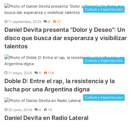
Cultura y Espectáculos
11 septiembre, 2025
0
67
Daniel Devita presenta “Dolor y Deseo”: Un
disco que busca dar esperanza y visibilizar
talentos
Cultura y Espectáculos
11 mayo, 2025
0
114
Doble D: Entre el rap, la resistencia y la
lucha por una Argentina digna
Cultura y Espectáculos
20 junio, 2024
0
19
Daniel Devita en Radio Lateral