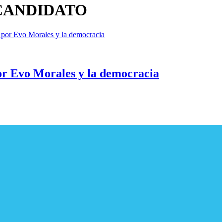
 CANDIDATO
por Evo Morales y la democracia