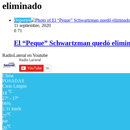
eliminado
Deportes
11 septiembre, 2020
0
71
El “Peque” Schwartzman quedó elimin
RadioLateral en Youtube
Clima
POSADAS
Cielo Limpio
℃
18
27º - 17º
96%
2.31 km/h
℃
27
jue
℃
20