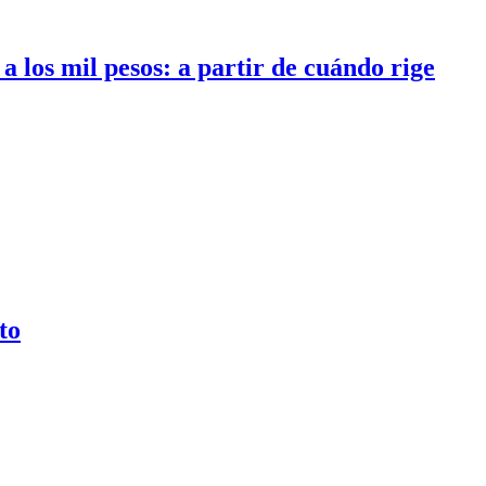
a los mil pesos: a partir de cuándo rige
to