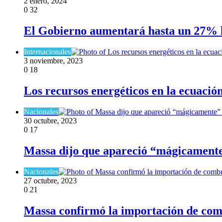
2 enero, 2024
0
32
El Gobierno aumentará hasta un 27% los 
Internacionales
3 noviembre, 2023
0
18
Los recursos energéticos en la ecuación
Nacionales
30 octubre, 2023
0
17
Massa dijo que apareció “mágicamente
Nacionales
27 octubre, 2023
0
21
Massa confirmó la importación de com