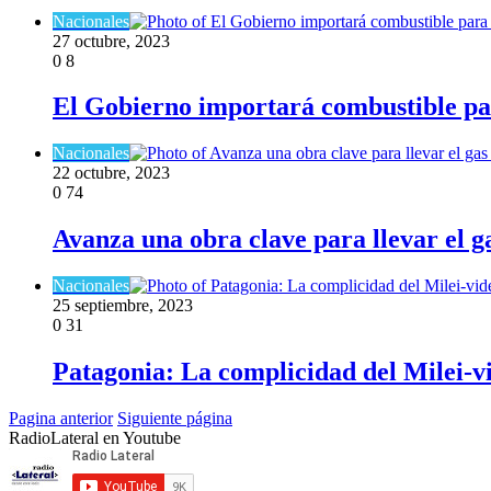
Nacionales
27 octubre, 2023
0
8
El Gobierno importará combustible para
Nacionales
22 octubre, 2023
0
74
Avanza una obra clave para llevar el g
Nacionales
25 septiembre, 2023
0
31
Patagonia: La complicidad del Milei-v
Pagina anterior
Siguiente página
RadioLateral en Youtube