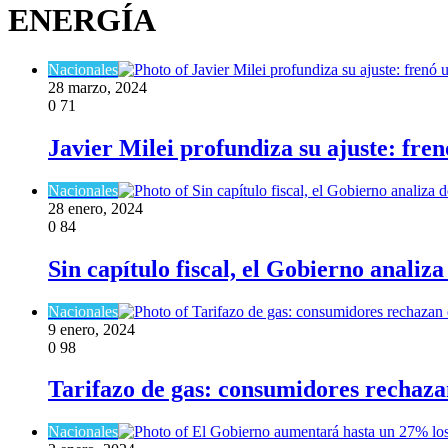
ENERGÍA
Nacionales
28 marzo, 2024
0
71
Javier Milei profundiza su ajuste: fre
Nacionales
28 enero, 2024
0
84
Sin capítulo fiscal, el Gobierno analiz
Nacionales
9 enero, 2024
0
98
Tarifazo de gas: consumidores rechaza
Nacionales