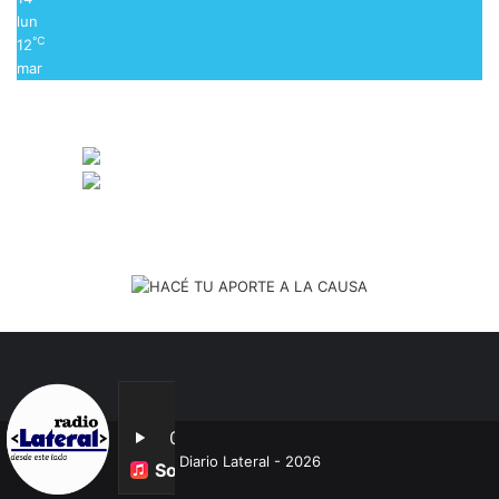
lun
℃
12
mar
Diario Lateral - 2026