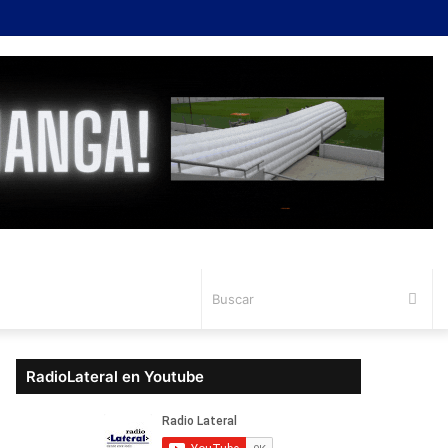
Bus
RadioLateral en Youtube