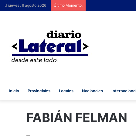
jueves , 6 agosto 2026
Último Momento:
Inicio
Provinciales
Locales
Nacionales
Internaciona
FABIÁN FELMAN