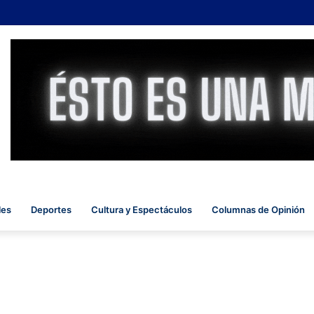
les
Deportes
Cultura y Espectáculos
Columnas de Opinión