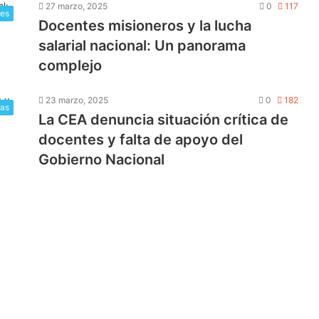
27 marzo, 2025
0
117
les
Docentes misioneros y la lucha
salarial nacional: Un panorama
complejo
23 marzo, 2025
0
182
as
La CEA denuncia situación crítica de
docentes y falta de apoyo del
Gobierno Nacional