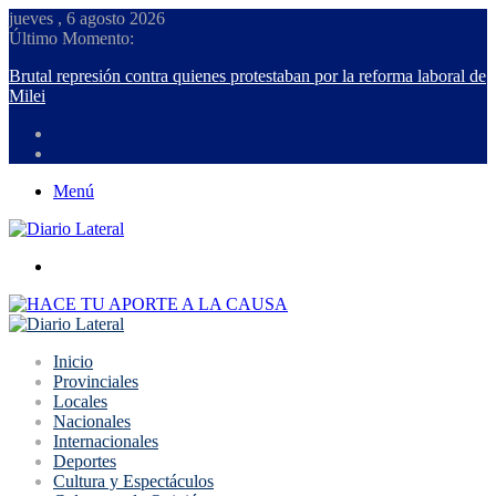
jueves , 6 agosto 2026
Último Momento:
Brutal represión contra quienes protestaban por la reforma laboral de
Milei
Menú
Buscar
Inicio
Provinciales
Locales
Nacionales
Internacionales
Deportes
Cultura y Espectáculos