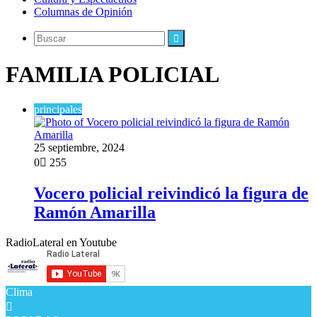
Columnas de Opinión
Buscar
FAMILIA POLICIAL
principales
25 septiembre, 2024
0
255
Vocero policial reivindicó la figura de
Ramón Amarilla
RadioLateral en Youtube
Clima