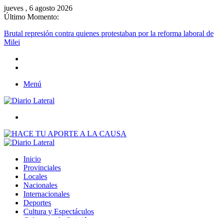
jueves , 6 agosto 2026
Último Momento:
Brutal represión contra quienes protestaban por la reforma laboral de
Milei
Menú
Buscar
Inicio
Provinciales
Locales
Nacionales
Internacionales
Deportes
Cultura y Espectáculos