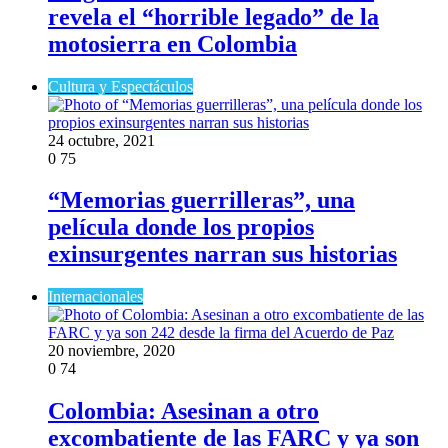
revela el “horrible legado” de la
motosierra en Colombia
Cultura y Espectáculos
24 octubre, 2021
0
75
“Memorias guerrilleras”, una
película donde los propios
exinsurgentes narran sus historias
Internacionales
20 noviembre, 2020
0
74
Colombia: Asesinan a otro
excombatiente de las FARC y ya son