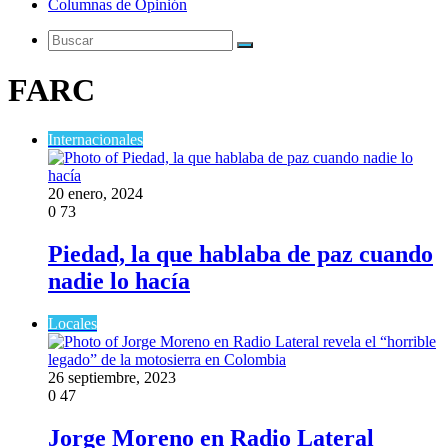
Columnas de Opinión
Buscar
FARC
Internacionales
20 enero, 2024
0
73
Piedad, la que hablaba de paz cuando
nadie lo hacía
Locales
26 septiembre, 2023
0
47
Jorge Moreno en Radio Lateral