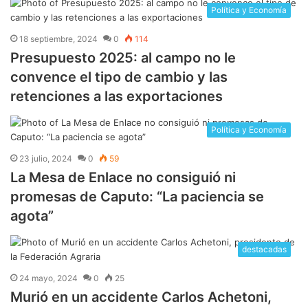
Política y Economía
18 septiembre, 2024
0
114
Presupuesto 2025: al campo no le
convence el tipo de cambio y las
retenciones a las exportaciones
Política y Economía
23 julio, 2024
0
59
La Mesa de Enlace no consiguió ni
promesas de Caputo: “La paciencia se
agota”
destacadas
24 mayo, 2024
0
25
Murió en un accidente Carlos Achetoni,