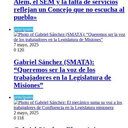
Alem, el SEM y la falta de servicios
reflejan un Concejo que no escucha al
pueblo»
principales
7 mayo, 2025
0
120
Gabriel Sánchez (SMATA):
“Queremos ser la voz de los
trabajadores en la Legislatura de
Misiones”
principales
2 mayo, 2025
0
118