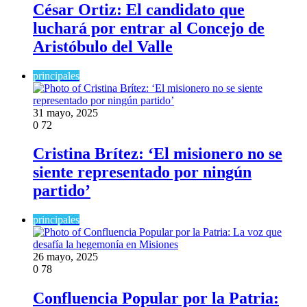
César Ortiz: El candidato que
luchará por entrar al Concejo de
Aristóbulo del Valle
principales
31 mayo, 2025
0
72
Cristina Brítez: ‘El misionero no se
siente representado por ningún
partido’
principales
26 mayo, 2025
0
78
Confluencia Popular por la Patria: