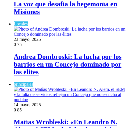
La voz que desafía la hegemonía en
Misiones
Locales
23 mayo, 2025
0
75
Andrea Dombroski: La lucha por los
barrios en un Concejo dominado por
las élites
principales
14 mayo, 2025
0
85
Matías Wrobleski: «En Leandro N.