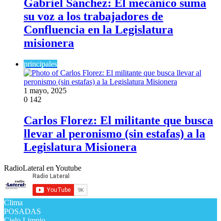
Gabriel Sánchez: El mecánico suma
su voz a los trabajadores de
Confluencia en la Legislatura
misionera
principales
1 mayo, 2025
0
142
Carlos Florez: El militante que busca
llevar al peronismo (sin estafas) a la
Legislatura Misionera
RadioLateral en Youtube
Clima
POSADAS
Cielo Limpio