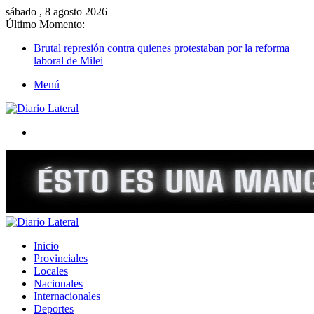
sábado , 8 agosto 2026
Último Momento:
Brutal represión contra quienes protestaban por la reforma
laboral de Milei
Menú
Buscar
Inicio
Provinciales
Locales
Nacionales
Internacionales
Deportes