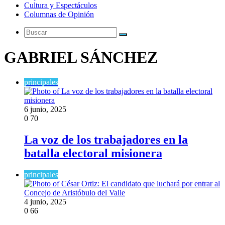
Cultura y Espectáculos
Columnas de Opinión
Buscar
GABRIEL SÁNCHEZ
principales
6 junio, 2025
0
70
La voz de los trabajadores en la
batalla electoral misionera
principales
4 junio, 2025
0
66