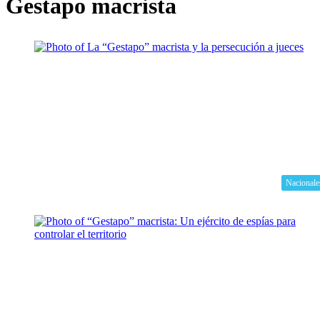
Gestapo macrista
Nacionale