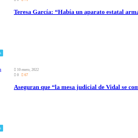
Teresa García: “Había un aparato estatal arm
s
10 enero, 2022
0
67
Aseguran que “la mesa judicial de Vidal se co
s