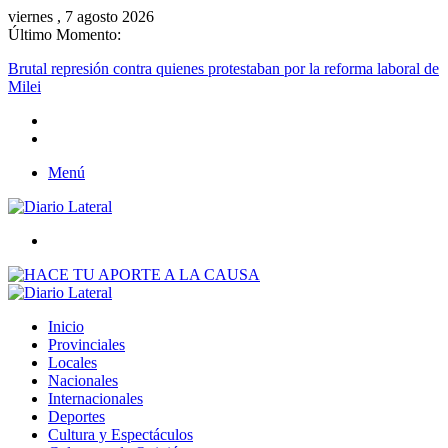
viernes , 7 agosto 2026
Último Momento:
Brutal represión contra quienes protestaban por la reforma laboral de
Milei
Menú
Buscar
Inicio
Provinciales
Locales
Nacionales
Internacionales
Deportes
Cultura y Espectáculos