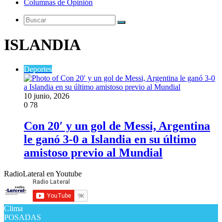
Columnas de Opinión
Buscar
ISLANDIA
Deportes
10 junio, 2026
0
78
Con 20′ y un gol de Messi, Argentina
le ganó 3-0 a Islandia en su último
amistoso previo al Mundial
RadioLateral en Youtube
Clima
POSADAS