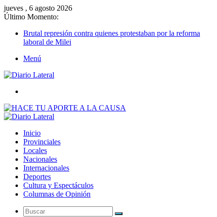
jueves , 6 agosto 2026
Último Momento:
Brutal represión contra quienes protestaban por la reforma
laboral de Milei
Menú
Buscar
Inicio
Provinciales
Locales
Nacionales
Internacionales
Deportes
Cultura y Espectáculos
Columnas de Opinión
Buscar