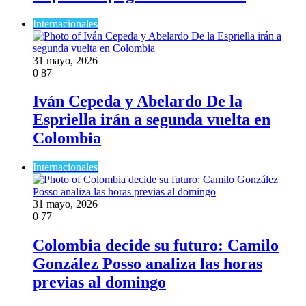
Internacionales
31 mayo, 2026
0
87
Iván Cepeda y Abelardo De la
Espriella irán a segunda vuelta en
Colombia
Internacionales
31 mayo, 2026
0
77
Colombia decide su futuro: Camilo
González Posso analiza las horas
previas al domingo