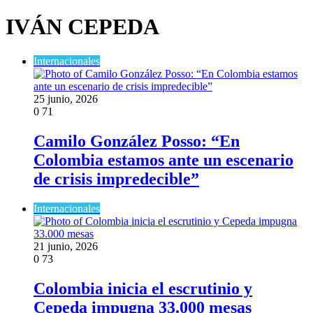
IVÁN CEPEDA
Internacionales
25 junio, 2026
0
71
Camilo González Posso: “En
Colombia estamos ante un escenario
de crisis impredecible”
Internacionales
21 junio, 2026
0
73
Colombia inicia el escrutinio y
Cepeda impugna 33.000 mesas