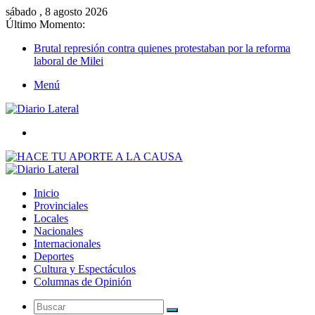
sábado , 8 agosto 2026
Último Momento:
Brutal represión contra quienes protestaban por la reforma
laboral de Milei
Menú
Buscar
Inicio
Provinciales
Locales
Nacionales
Internacionales
Deportes
Cultura y Espectáculos
Columnas de Opinión
Buscar