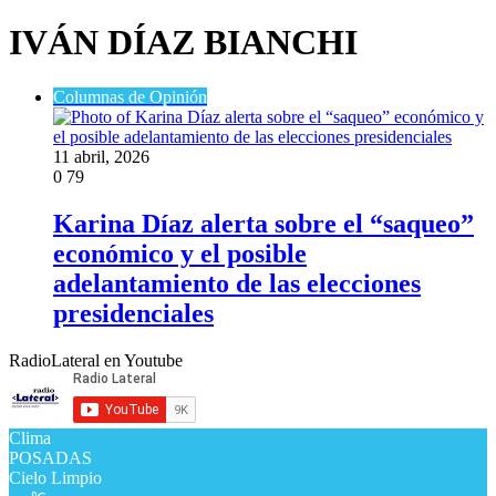
IVÁN DÍAZ BIANCHI
Columnas de Opinión
11 abril, 2026
0
79
Karina Díaz alerta sobre el “saqueo”
económico y el posible
adelantamiento de las elecciones
presidenciales
RadioLateral en Youtube
Clima
POSADAS
Cielo Limpio