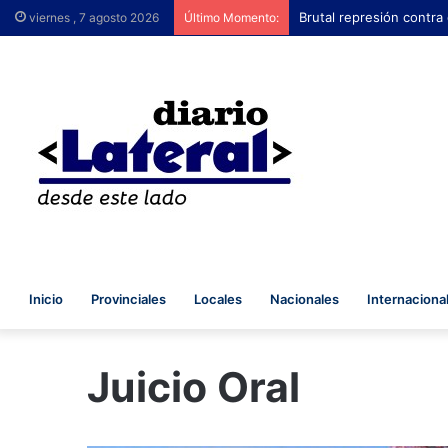
Brutal represión con
viernes , 7 agosto 2026
Último Momento:
Inicio
Provinciales
Locales
Nacionales
Internaciona
Juicio Oral