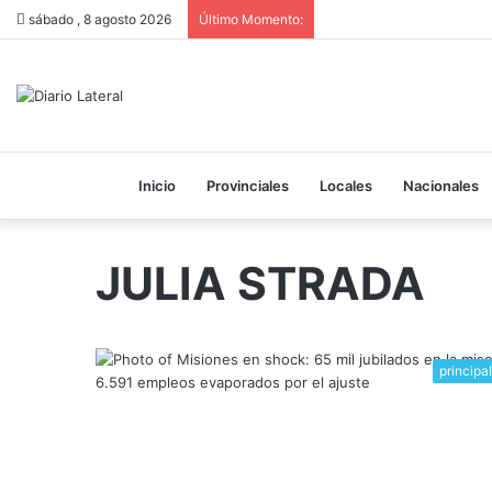
sábado , 8 agosto 2026
Último Momento:
Inicio
Provinciales
Locales
Nacionales
JULIA STRADA
principa