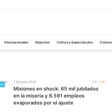
Internacionales
Deportes
Cultura y Espectáculos
Columna
20 junio, 2025
0
74
les
Misiones en shock: 65 mil jubilados
en la miseria y 6.591 empleos
evaporados por el ajuste