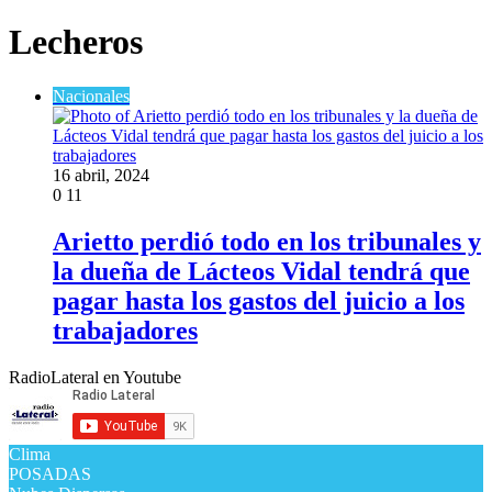
Lecheros
Nacionales
16 abril, 2024
0
11
Arietto perdió todo en los tribunales y
la dueña de Lácteos Vidal tendrá que
pagar hasta los gastos del juicio a los
trabajadores
RadioLateral en Youtube
Clima
POSADAS