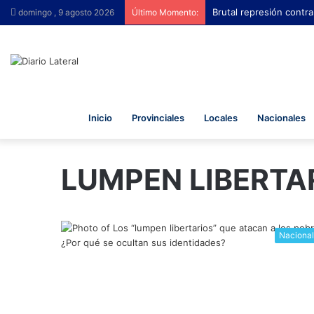
Brutal represión contra
domingo , 9 agosto 2026
Último Momento:
Inicio
Provinciales
Locales
Nacionales
LUMPEN LIBERTA
Naciona