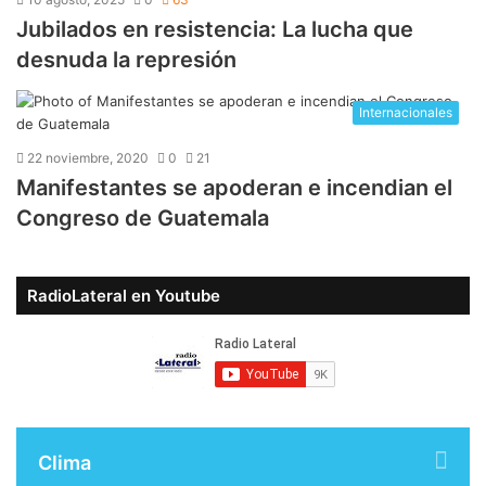
Jubilados en resistencia: La lucha que
desnuda la represión
Internacionales
22 noviembre, 2020
0
21
Manifestantes se apoderan e incendian el
Congreso de Guatemala
RadioLateral en Youtube
Clima