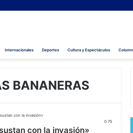
Internacionales
Deportes
Cultura y Espectáculos
Columna
AS BANANERAS
0
75
sustan con la invasión»