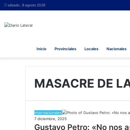
sábado , 8 agosto 2026
Inicio
Provinciales
Locales
Nacionales
MASACRE DE L
Internacionales
7 diciembre, 2025
Gustavo Petro: «No nos a