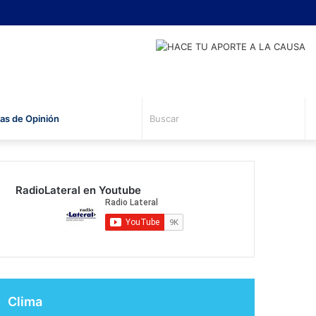
Busc
s de Opinión
RadioLateral en Youtube
Clima